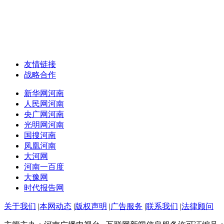
友情链接
战略合作
新华网河南
人民网河南
央广网河南
光明网河南
国搜河南
凤凰河南
大河网
河南一百度
大豫网
时代报告网
关于我们
|
本网动态
|
版权声明
|
广告服务
|
联系我们
|
法律顾问