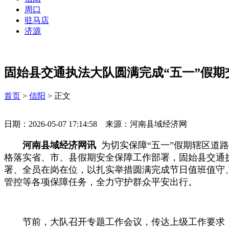
周口
驻马店
济源
固始县交通执法大队圆满完成“五一”假期
首页
>
信阳
> 正文
日期：2026-05-07 17:14:58 来源：河南县域经济网
河南县域经济网讯
为切实保障“五一”假期辖区道
格落实省、市、县假期安全保障工作部署，固始县交通
署、全员在岗在位，以扎实举措圆满完成节日值班值守
管控等各项保障任务，全力守护群众平安出行。
节前，大队召开专题工作会议，传达上级工作要求，