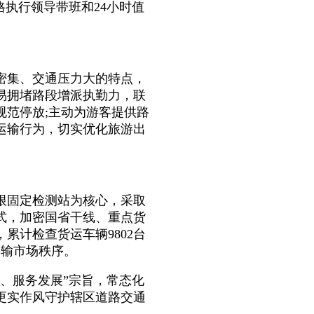
格执行领导带班和24小时值
集、交通压力大的特点，
易拥堵路段增派执勤力，联
规范停放;主动为游客提供路
运输行为，切实优化旅游出
固定检测站为核心，采取
式，加密国省干线、重点货
累计检查货运车辆9802台
运输市场秩序。
、服务发展”宗旨，常态化
更实作风守护辖区道路交通