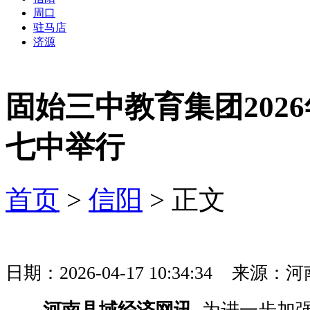
周口
驻马店
济源
固始三中教育集团202
七中举行
首页
>
信阳
> 正文
日期：2026-04-17 10:34:34 
河南县域经济网讯
为进一步加强