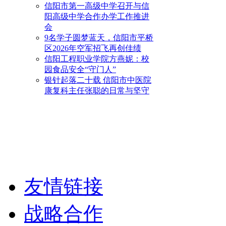
信阳市第一高级中学召开与信
阳高级中学合作办学工作推进
会
9名学子圆梦蓝天，信阳市平桥
区2026年空军招飞再创佳绩
信阳工程职业学院方燕妮：校
园食品安全“守门人”
银针起落二十载 信阳市中医院
康复科主任张聪的日常与坚守
友情链接
战略合作