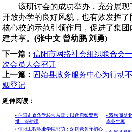
该研讨会的成功举办，充分展现
开放办学的良好风貌，也有效发挥了
核心校的示范引领作用，促进了集团
建共享。
(张中文 曾幼鹏 刘勇)
下一篇：
信阳市网络社会组织联合会
次会员大会召开
上一篇：
固始县政务服务中心为行动
姻登记
延伸阅读：
• 信阳市春华学校常东雪：以数启智育思
• 双姝圆
维，深耕课
毕业生再
• 信阳工程职业学院郭萌：深耕党务守初心
• 商城县检