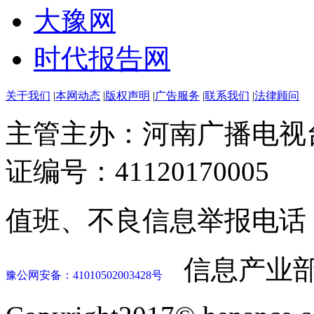
大豫网
时代报告网
关于我们
|
本网动态
|
版权声明
|
广告服务
|
联系我们
|
法律顾问
主管主办：河南广播电视
证编号：41120170005
值班、不良信息举报电话：037
信息产业部
豫公网安备：41010502003428号