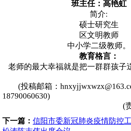
班主任：高艳虹
简介:
硕士研究生
区文明教师
中小学二级教师。
教育格言：
老师的最大幸福就是把一群群孩子
(投稿邮箱：hnxyjjwxwzx@163.
18790060630)
(
下一篇：
信阳市委新冠肺炎疫情防控工