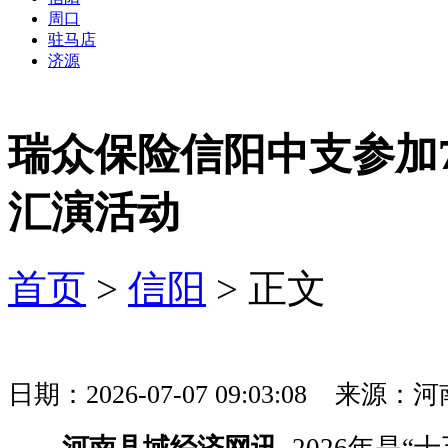
周口
驻马店
济源
瑞众保险信阳中支参加7
汇演活动
首页
>
信阳
> 正文
日期：2026-07-07 09:03:08 
河南县域经济网讯
2026年是“