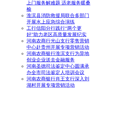
上门服务解难题 适老服务暖桑
榆
淮滨县消防救援局联合多部门
开展水上应急综合演练
工行信阳分行践行“两个更
好”助力老区高质量发展纪实
河南农商行光山支行零售营销
中心赴贵州开展专项营销活动
河南农商银行淮滨支行为异地
创业企业送去金融服务
河南圣德司法鉴定中心圆满承
办全市司法鉴定人培训会议
河南农商银行肖王支行深入刘
湖村开展专项营销活动