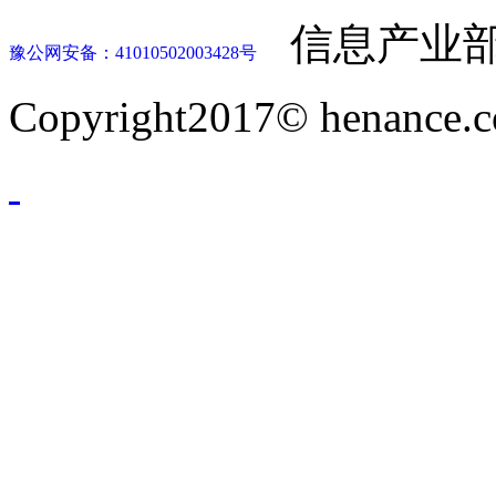
信息产业部
豫公网安备：41010502003428号
Copyright2017© henance.c