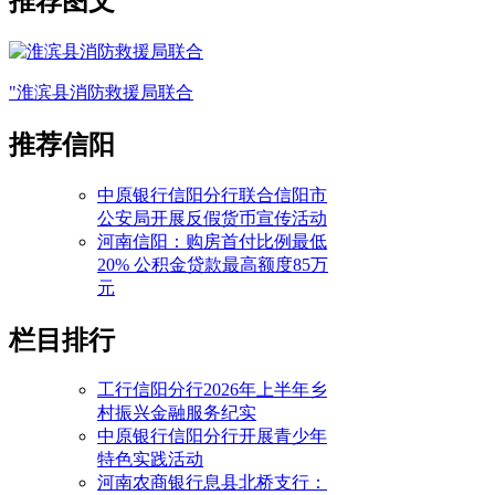
推荐图文
"淮滨县消防救援局联合
推荐信阳
中原银行信阳分行联合信阳市
公安局开展反假货币宣传活动
河南信阳：购房首付比例最低
20% 公积金贷款最高额度85万
元
栏目排行
工行信阳分行2026年上半年乡
村振兴金融服务纪实
中原银行信阳分行开展青少年
特色实践活动
河南农商银行息县北桥支行：