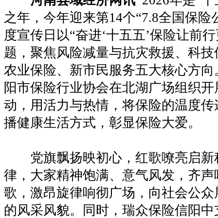
之年，今年迎来第14个“7.8全国保
度宣传日以“奋进‘十五五’保险让前行
题，聚焦风险减量与抗灾救援、科技
农业保险、新市民服务五大核心方向
阳市保险行业协会在北湖广场组织开展“
动，用活力与热情，将保险的温度传
播健康生活方式，彰显保险大爱。
党旗飘扬映初心，红歌嘹亮启新
律，大家精神饱满、意气风发，齐声
歌，激昂旋律响彻广场，向社会公众
的风采风貌。同时，瑞众保险信阳中