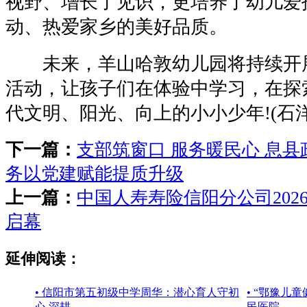
视野、增长了见识，更培养了幼儿爱
动、热爱家乡的美好品质。
未来，羊山哈敦幼儿园将持续开
活动，让孩子们在体验中学习，在探
代文明、阳光、向上的小小少年!(石洋
下一篇：
支部筑窗口 服务暖民心 息县
务以党建赋能提质升级
上一篇：
中国人寿寿险信阳分公司2026
启幕
延伸阅读：
• 信阳市第五初级中学周华：潜心育人守初
• “鄂豫儿
心 深耕
民医院