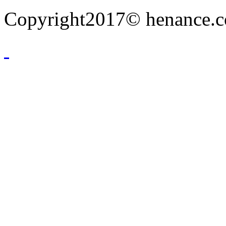
Copyright2017© henance.c