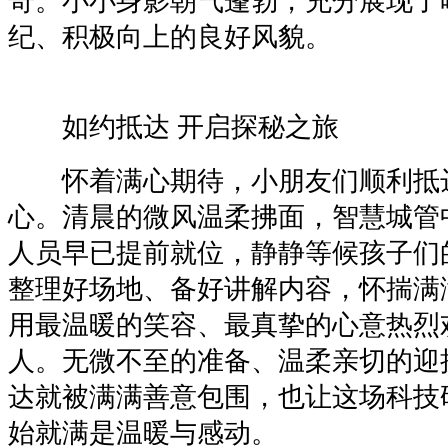
奇。小小身影朝气蓬勃，充分展现了
纪、积极向上的良好风貌。
如约抵达 开启探秘之旅
怀着满心期待，小朋友们顺利抵
心。清晨的微风温柔拂面，智慧城管
人员早已提前就位，静静等候孩子们
整理好场地、备好讲解内容，怀揣满
用最温暖的笑容、最真挚的心意热烈
人。无微不至的准备、温柔亲切的迎
达就被满满善意包围，也让这场科技
始就满是温暖与感动。