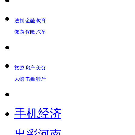
法制
金融
教育
健康
保险
汽车
旅游
房产
美食
人物
书画
特产
手机经济
出彩河南