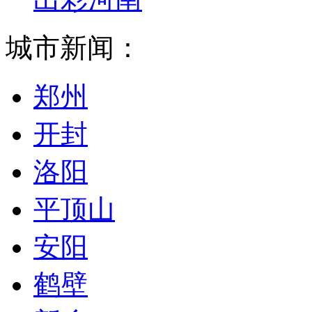
城市新闻：
郑州
开封
洛阳
平顶山
安阳
鹤壁