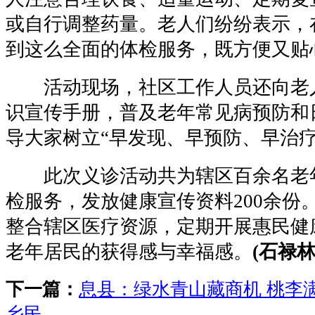
或自行调整药量。老人们纷纷表示，
到这么全面的体检服务，既方便又贴
活动现场，社区工作人员还向老
识宣传手册，普及老年常见病预防和
导大家树立“早发现、早预防、早治疗
此次义诊活动共为辖区百余名老
检服务，发放健康宣传资料200余份
整合辖区医疗资源，定期开展惠民健
老年居民的获得感与幸福感。
(石禄林
下一篇：
息县：绿水青山藏商机 桃李
乡民