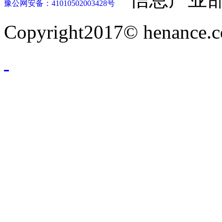
豫公网安备：41010502003428号
Copyright2017© henance.c