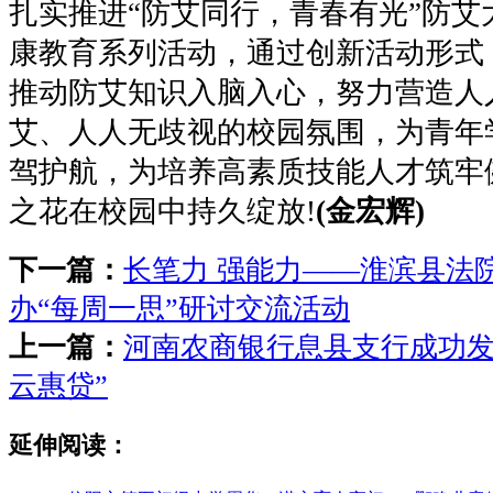
扎实推进“防艾同行，青春有光”防艾
康教育系列活动，通过创新活动形式
推动防艾知识入脑入心，努力营造人
艾、人人无歧视的校园氛围，为青年
驾护航，为培养高素质技能人才筑牢
之花在校园中持久绽放!
(金宏辉)
下一篇：
长笔力 强能力——淮滨县法
办“每周一思”研讨交流活动
上一篇：
河南农商银行息县支行成功发
云惠贷”
延伸阅读：