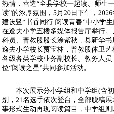
热情，营造“全县学校一起读、师生
读”的浓厚氛围，5月20日下午，20
建设暨“书香同行 阅读青春”中小学
在逸夫小学五楼多媒体报告厅举行。
科员、普教股股长涂紫秋，县新华书
逸夫小学校长贾宝林，普教股体卫艺
各级各类学校业务副校长、教务人员
位“阅读之星”共同参加活动。
本次展示分小学组和中学组(含初
别，21名选手依次登台，全部脱稿
事形式生动再现阅读篇目，中学组则