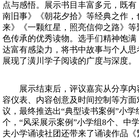
点与感悟。展示书目丰富多元，既有
南旧事》《朝花夕拾》等经典之作，
来》《一颗红星，照亮信仰之路》等
色传承的优秀读物。选手们精神饱满
达富有感染力，将书中故事与个人思
展现了潢川学子阅读的广度与深度。
展示结束后，评议嘉宾从分享内
容仪表、内容创意及时间控制等方面
议，最终推选出“典型读书案例”小学
个，“风采展示案例”小学组8个、中
夫小学诵读社团还带来了诵读作品《