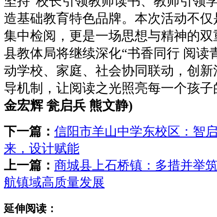
坚持“校长引领教师读书、教师引领学
造基础教育特色品牌。本次活动不仅
集中检阅，更是一场思想与精神的双
县教体局将继续深化“书香同行 阅读
动学校、家庭、社会协同联动，创新
导机制，让阅读之光照亮每一个孩子
金宏辉 瓮启兵 熊文静)
下一篇：
信阳市羊山中学东校区：智
来，设计赋能
上一篇：
商城县上石桥镇：多措并举筑
航镇域高质量发展
延伸阅读：