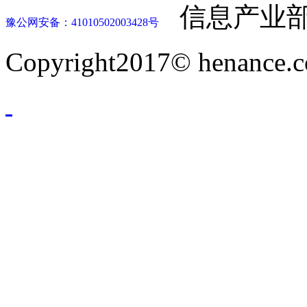
信息产业部
豫公网安备：41010502003428号
Copyright2017© henance.c