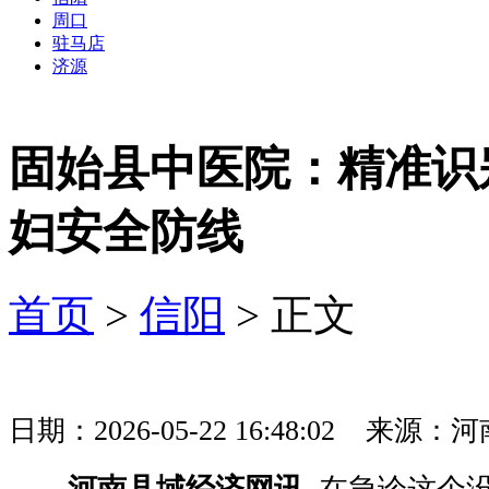
周口
驻马店
济源
固始县中医院：精准识
妇安全防线
首页
>
信阳
> 正文
日期：2026-05-22 16:48:02 
河南县域经济网讯
在急诊这个没