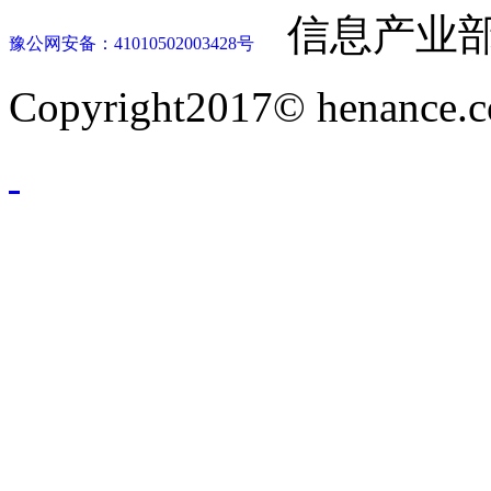
信息产业部
豫公网安备：41010502003428号
Copyright2017© henance.c