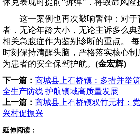
休克表现时提前“拆弹”，将致命风险
这一案例也再次敲响警钟：对于
者，无论年龄大小，无论主诉多么典
相关急腹症作为鉴别诊断的重点。 
时刻保持清醒头脑，严格落实核心制
为患者的安全保驾护航。
(金宏辉)
下一篇：
商城县上石桥镇：多措并举
全生产防线 护航镇域高质量发展
上一篇：
商城县上石桥镇双竹元村：党
兴村促振兴
延伸阅读：