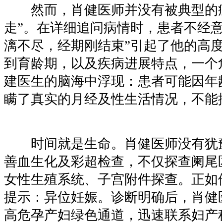
然而，肖健医师并没有被典型的症
走”。在详细追问病情时，患者不经意
漓不尽，经期刚结束”引起了他的高
到育龄期，以及疾病进展特点，一个
建医生的脑海中浮现：患者可能因年
瞒了真实的月经及性生活情况，不能
时间就是生命。肖健医师没有犹
善血生化及彩超检查，不仅探查阑尾
女性生殖系统、子宫附件探查。正如
提示：异位妊娠。诊断明确后，肖健
高危孕产妇绿色通道，迅速联系妇产