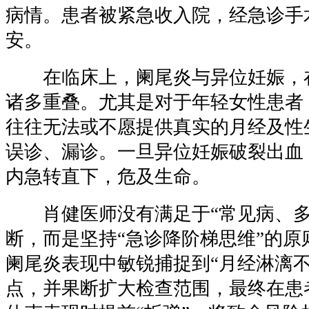
病情。患者被紧急收入院，经急诊手
安。
在临床上，阑尾炎与异位妊娠，
诸多重叠。尤其是对于年轻女性患者
往往无法或不愿提供真实的月经及性
误诊、漏诊。一旦异位妊娠破裂出血
内急转直下，危及生命。
肖健医师没有满足于“常见病、多
断，而是坚持“急诊降阶梯思维”的原
阑尾炎表现中敏锐捕捉到“月经淋漓不
点，并果断扩大检查范围，最终在患