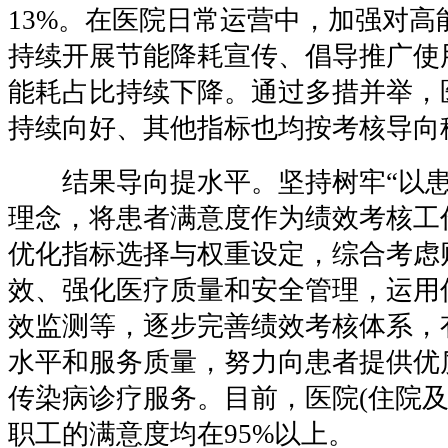
13%。在医院日常运营中，加强对高
持续开展节能降耗宣传、倡导推广使
能耗占比持续下降。通过多措并举，
持续向好、其他指标也均按考核导向
结果导向提水平。坚持树牢“以患
理念，将患者满意度作为绩效考核工
优化指标选择与权重设定，综合考虑
效、强化医疗质量和安全管理，运用
效监测等，逐步完善绩效考核体系，
水平和服务质量，努力向患者提供优
传染病诊疗服务。目前，医院(住院及
职工的满意度均在95%以上。