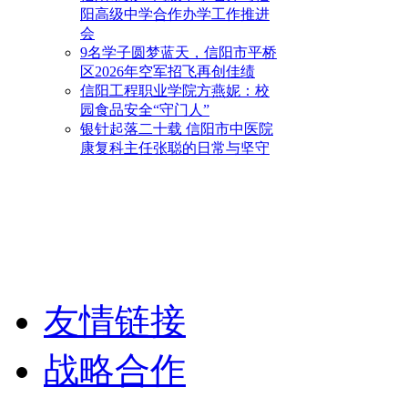
阳高级中学合作办学工作推进
会
9名学子圆梦蓝天，信阳市平桥
区2026年空军招飞再创佳绩
信阳工程职业学院方燕妮：校
园食品安全“守门人”
银针起落二十载 信阳市中医院
康复科主任张聪的日常与坚守
友情链接
战略合作