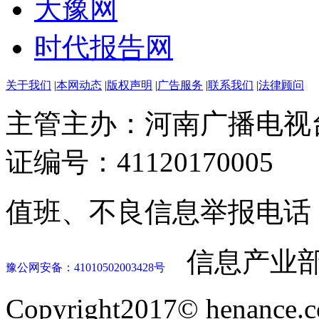
大豫网
时代报告网
关于我们
|
本网动态
|
版权声明
|
广告服务
|
联系我们
|
法律顾问
主管主办：河南广播电视
证编号：41120170005
值班、不良信息举报电话：037
信息产业部
豫公网安备：41010502003428号
Copyright2017© henance.c