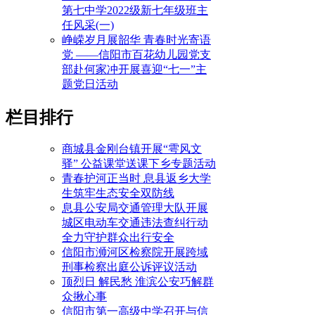
第七中学2022级新七年级班主
任风采(一)
峥嵘岁月展韶华 青春时光寄语
党 ——信阳市百花幼儿园党支
部赴何家冲开展喜迎“七一”主
题党日活动
栏目排行
商城县金刚台镇开展“雩风文
驿” 公益课堂送课下乡专题活动
青春护河正当时 息县返乡大学
生筑牢生态安全双防线
息县公安局交通管理大队开展
城区电动车交通违法查纠行动
全力守护群众出行安全
信阳市浉河区检察院开展跨域
刑事检察出庭公诉评议活动
顶烈日 解民愁 淮滨公安巧解群
众揪心事
信阳市第一高级中学召开与信