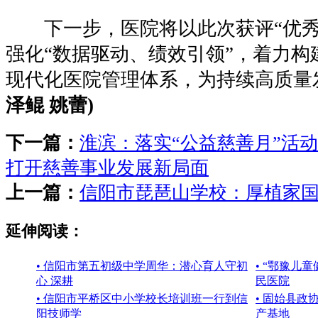
下一步，医院将以此次获评“优秀
强化“数据驱动、绩效引领”，着力构
现代化医院管理体系，为持续高质量
泽鲲 姚蕾)
下一篇：
淮滨：落实“公益慈善月”活
打开慈善事业发展新局面
上一篇：
信阳市琵琶山学校：厚植家国
延伸阅读：
• 信阳市第五初级中学周华：潜心育人守初
• “鄂豫儿
心 深耕
民医院
• 信阳市平桥区中小学校长培训班一行到信
• 固始县政
阳技师学
产基地