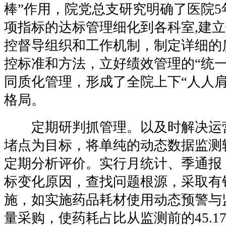
棒”作用，院
党
总支研究明确了医院5
项指标的达标管理细化到各科室,建
控督导组织和工作机制，制定详细的
控标准和方法，立好绩效管理的“统一
同质化管理，形成了全院上下“人人肩
格局。
定期研判抓管理。以及时解决运
堵点为目标，将单纯的动态数据监测
定期分析评价。实行月统计、季通报
标变化原因，查找问题根源，采取有
施，如实施药品耗材使用动态预警与
量采购，使药耗占比从监测前的45.1