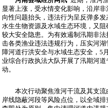
显著上涨，受水情变化影响，沿岸非
向性问题抬头，违法行为呈反弹多发
水生生物资源及水域生态环境，又阻
较大安全隐患。为有效遏制汛期非法
击各类渔业违法违规行为，压实河湖
障河道行洪安全与水域生态安全，5月
业综合行政执法大队开展了汛期河道
动。
本次行动聚焦淮河干流及其支流
岸线隐蔽河段等风险点位，以全域排