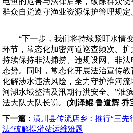
电鱼的危害与法律后果，破除群众侥
群众自觉遵守渔业资源保护管理规定
“下一步，我们将持续紧盯水情变
环节，常态化加密河道巡查频次、扩
持续保持非法捕捞、违规设网、非法
态势。同时，常态化开展法治宣传教
化解涉水违法风险，全力守护淮河流
河湖水域整洁及汛期行洪安全。”淮
法大队大队长说。
(刘泽鲲 鲁道辉 乔
下一篇：
潢川县传流店乡：推行“三先
法”破解提灌站运维难题