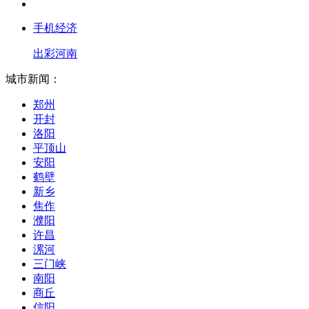
手机经济
出彩河南
城市新闻：
郑州
开封
洛阳
平顶山
安阳
鹤壁
新乡
焦作
濮阳
许昌
漯河
三门峡
南阳
商丘
信阳