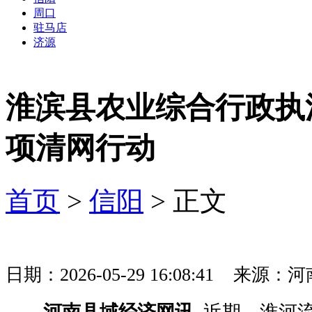
周口
驻马店
济源
淮滨县农业综合行政执
项清网行动
首页
>
信阳
> 正文
日期：2026-05-29 16:08:41 
河南县域经济网讯
近期，淮河流