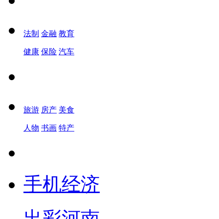
法制
金融
教育
健康
保险
汽车
旅游
房产
美食
人物
书画
特产
手机经济
出彩河南