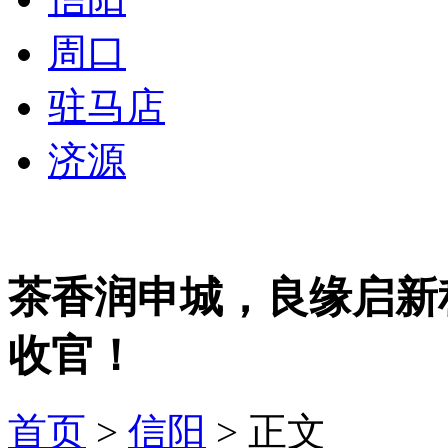
周口
驻马店
济源
茶香润申城，良缘启新
收官！
首页
>
信阳
> 正文