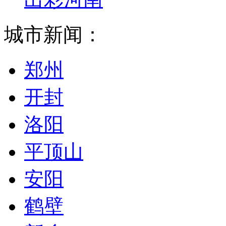
城市新闻：
郑州
开封
洛阳
平顶山
安阳
鹤壁