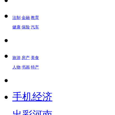
法制
金融
教育
健康
保险
汽车
旅游
房产
美食
人物
书画
特产
手机经济
出彩河南