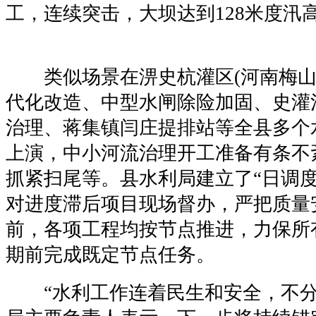
工，连续突击，大坝达到128米度汛
类似场景在淠史杭灌区(河南梅山
代化改造、中型水闸除险加固、史灌
治理、蒋集镇闫庄提排站等全县多个
上演，中小河流治理开工准备有条不
抓紧扫尾等。县水利局建立了“日调度
对进度滞后项目现场督办，严把质量
前，各项工程均按节点推进，力保所
期前完成既定节点任务。
“水利工作连着民生和安全，不分