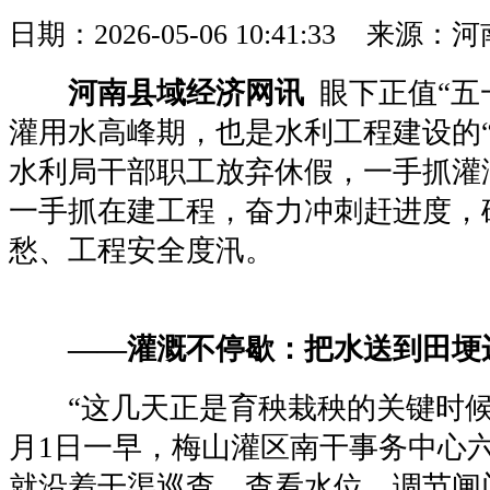
日期：2026-05-06 10:41:33 
河南县域经济网讯
眼下正值“五
灌用水高峰期，也是水利工程建设的“
水利局干部职工放弃休假，一手抓灌
一手抓在建工程，奋力冲刺赶进度，
愁、工程安全度汛。
——灌溉不停歇：把水送到田埂
“这几天正是育秧栽秧的关键时候，
月1日一早，梅山灌区南干事务中心
就沿着干渠巡查，查看水位、调节闸