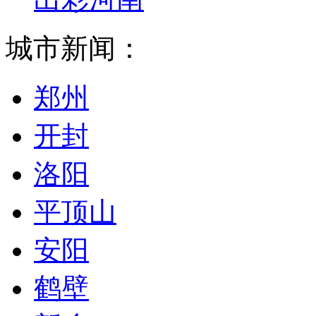
城市新闻：
郑州
开封
洛阳
平顶山
安阳
鹤壁