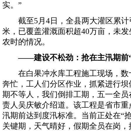
实。”
截至5月4日，全县两大灌区累计引
米，已覆盖灌溉面积超40万亩，未
农时的情况。
——建设不松劲：抢在主汛期前“
在白果冲水库工程施工现场，数
奔忙，工人们分区作业，抓紧进行坝
期不等人，我们倒排工期，五一全员
责人吴庆敏介绍道。该工程是省市重
汛期前达到度汛标准。当前正处在“抢
关键期，天气晴好，假期全员在岗，