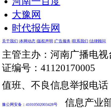
河南一百度
大豫网
时代报告网
关于我们
|
本网动态
|
版权声明
|
广告服务
|
联系我们
|
法律顾问
主管主办：河南广播电视
证编号：41120170005
值班、不良信息举报电话：037
信息产业部
豫公网安备：41010502003428号