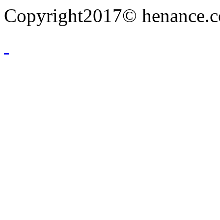
Copyright2017© henance.c