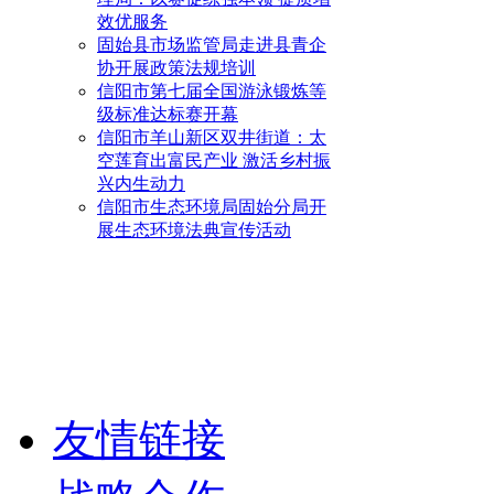
效优服务
固始县市场监管局走进县青企
协开展政策法规培训
信阳市第七届全国游泳锻炼等
级标准达标赛开幕
信阳市羊山新区双井街道：太
空莲育出富民产业 激活乡村振
兴内生动力
信阳市生态环境局固始分局开
展生态环境法典宣传活动
友情链接