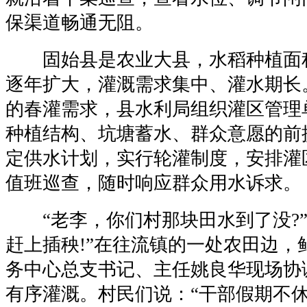
保渠道畅通无阻。
固始县是农业大县，水稻种植面
逐年扩大，灌溉需求集中、灌水期长
的春灌需求，县水利局组织灌区管理
种植结构、坑塘蓄水、群众意愿的前
定供水计划，实行轮灌制度，安排灌
值班巡查，随时响应群众用水诉求。
“老李，你们村那块田水到了没?”
赶上插秧!”在往流镇的一处农田边，
务中心总支书记、主任姚良华现场协
有序灌溉。村民们说：“干部假期不