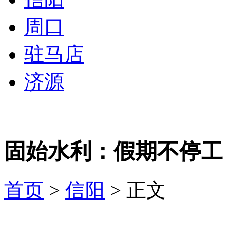
周口
驻马店
济源
固始水利：假期不停工
首页
>
信阳
> 正文