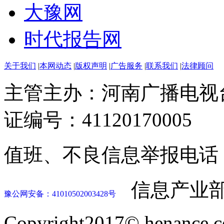
大豫网
时代报告网
关于我们
|
本网动态
|
版权声明
|
广告服务
|
联系我们
|
法律顾问
主管主办：河南广播电视
证编号：41120170005
值班、不良信息举报电话：037
信息产业部
豫公网安备：41010502003428号
Copyright2017© henance.c