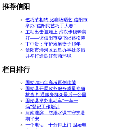
推荐信阳
乞巧节相约 比赛场晒艺 信阳市
举办“信阳民艺巧手大赛”
主动出击迎难上 蹄疾步稳奔美
好——访信阳市委书记蔡松涛
丁中贵：守护瘫痪妻子16年
信阳市浉河区五星办事处多措
并举打造良好营商环境
栏目排行
固始2026年高考再创佳绩
固始县开展政务服务质量专项
核查 打通服务群众最后一公里
固始县举办电动车“一车一
码”登记工作培训
河南淮滨：防溺水课堂守护暑
期平安
一个电话，十分钟上门 固始电