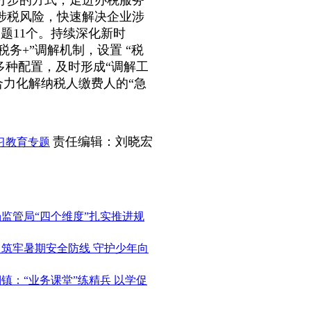
涉税风险，快速解决企业涉
题11个。持续深化新时
税务+”调解机制，设置 “税
等多种配置，及时形成“调解工
合力化解纳税人缴费人的“急
责任编辑：刘晓宏
习教育专题
场监管局“四个维度”扎实推进规
：筑牢暑期安全防线 守护少年向
棚镇：“业务课堂”练精兵 以学促