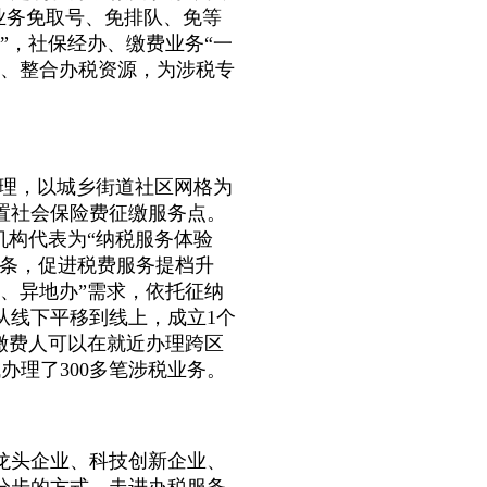
单业务免取号、免排队、免等
”，社保经办、缴费业务“一
程、整合办税资源，为涉税专
管理，以城乡街道社区网格为
置社会保险费征缴服务点。
机构代表为“纳税服务体验
6条，促进税费服务提档升
、异地办”需求，依托征纳
从线下平移到线上，成立1个
缴费人可以在就近办理跨区
办理了300多笔涉税业务。
龙头企业、科技创新企业、
分步的方式，走进办税服务