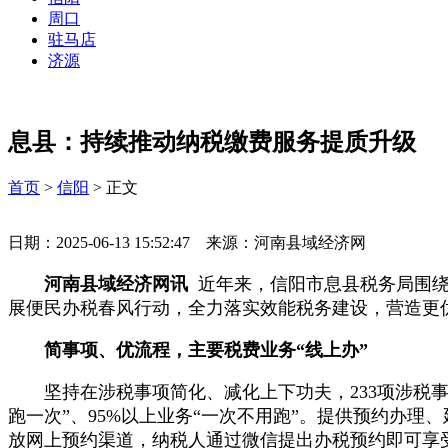
周口
驻马店
济源
息县：持续推动纳税缴费服务提质升级
首页
>
信阳
> 正文
日期：2025-06-13 15:52:47 来源：河南县域经济网
河南县域经济网讯
近年来，信阳市息县税务局围绕
展便民办税春风行动，全力落实效能税务建设，营造更
简事项、优流程，主要税费业务“线上办”
坚持在涉税事项简化、减化上下功夫，233项涉税事项“
跑一次”、95%以上业务“一次不用跑”。提供预约办理
放网上预约渠道，纳税人通过微信提出办税预约即可享