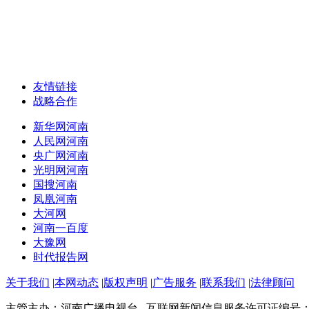
友情链接
战略合作
新华网河南
人民网河南
央广网河南
光明网河南
国搜河南
凤凰河南
大河网
河南一百度
大豫网
时代报告网
关于我们
|
本网动态
|
版权声明
|
广告服务
|
联系我们
|
法律顾问
主管主办：河南广播电视台 互联网新闻信息服务许可证编号：4112