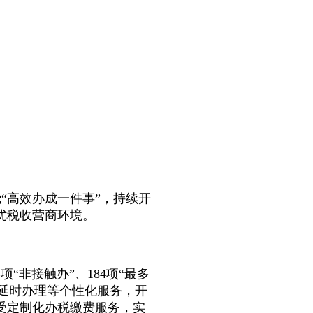
“高效办成一件事”，持续开
优税收营商环境。
非接触办”、184项“最多
、延时办理等个性化服务，开
受定制化办税缴费服务，实