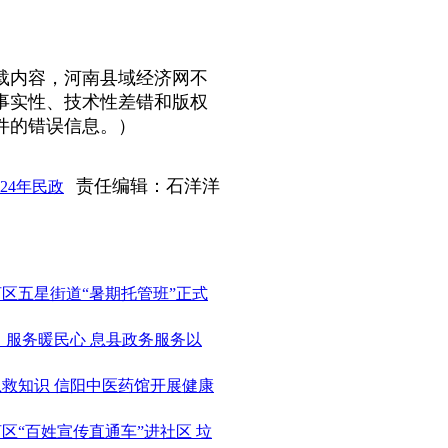
内容，河南县域经济网不
事实性、技术性差错和版权
件的错误信息。）
责任编辑：石洋洋
24年民政
河区五星街道“暑期托管班”正式
口 服务暖民心 息县政务服务以
急救知识 信阳中医药馆开展健康
河区“百姓宣传直通车”进社区 垃