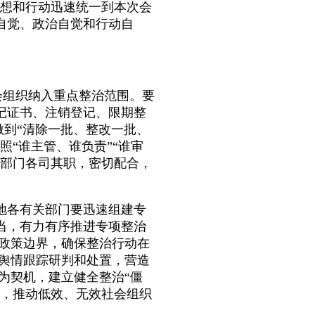
思想和行动迅速统一到本次会
自觉、政治自觉和行动自
会组织纳入重点整治范围。要
记证书、注销登记、限期整
做到“清除一批、整改一批、
照“谁主管、谁负责”“谁审
政部门各司其职，密切配合，
各有关部门要迅速组建专
当，有力有序推进专项整治
握政策边界，确保整治行动在
好舆情跟踪研判和处置，营造
为契机，建立健全整治“僵
理，推动低效、无效社会组织