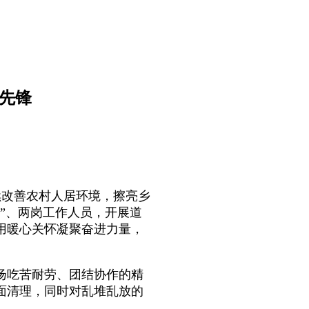
先锋
改善农村人居环境，擦亮乡
”、两岗工作人员，开展道
用暖心关怀凝聚奋进力量，
吃苦耐劳、团结协作的精
面清理，同时对乱堆乱放的