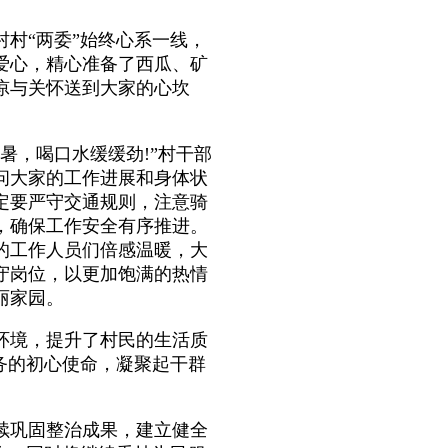
村“两委”始终心系一线，
爱心，精心准备了西瓜、矿
凉与关怀送到大家的心坎
，喝口水缓缓劲!”村干部
问大家的工作进展和身体状
定要严守交通规则，注意骑
，确保工作安全有序推进。
的工作人员们倍感温暖，大
守岗位，以更加饱满的热情
丽家园。
境，提升了村民的生活质
务的初心使命，凝聚起干群
巩固整治成果，建立健全