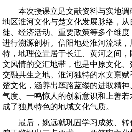
本次授课立足文献资料与实地调
地区淮河文化与楚文化发展脉络，从
徙、经济活动、重要政策等多个维度
进行溯源剖析。信阳地处淮河流域，
特，地理位置居于长江、黄河之间，
文风情的交汇地带，也是中原文化、
交融共生之地。淮河独特的水文禀赋
楚文化，涵养出筚路蓝缕的进取精神
气度、一鸣惊人的创新意识和上善若
成了独具特色的地域文化气质。
最后，姚远就巩固学习成效、转