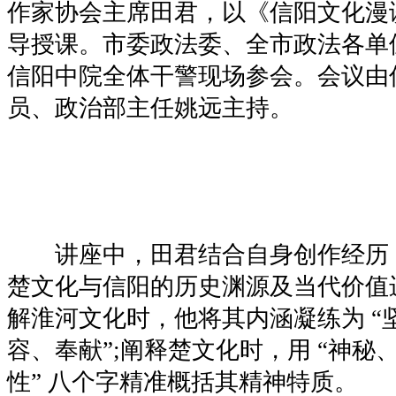
作家协会主席田君，以《信阳文化漫
导授课。市委政法委、全市政法各单
信阳中院全体干警现场参会。会议由
员、政治部主任姚远主持。
讲座中，田君结合自身创作经历
楚文化与信阳的历史渊源及当代价值
解淮河文化时，他将其内涵凝练为 “
容、奉献”;阐释楚文化时，用 “神秘
性” 八个字精准概括其精神特质。