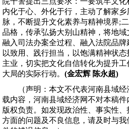
院干警提出三点要求：一要筑牢文化
内化于心、外化于行，主动了解家乡
脉，不断提升文化素养与精神境界;
品格，传承弘扬大别山精神，将地域
融入司法办案全过程、融入法院品牌
以致用、践行担当，以饱满精神状态
主业，切实把文化自信转化为提升工
大局的实际行动。
(金宏辉 陈永超)
（声明：本文不代表河南县域经
载内容，河南县域经济网不对本稿件
版权负责。如发现政治性、事实性、
方面的问题及不良信息，请及时与我