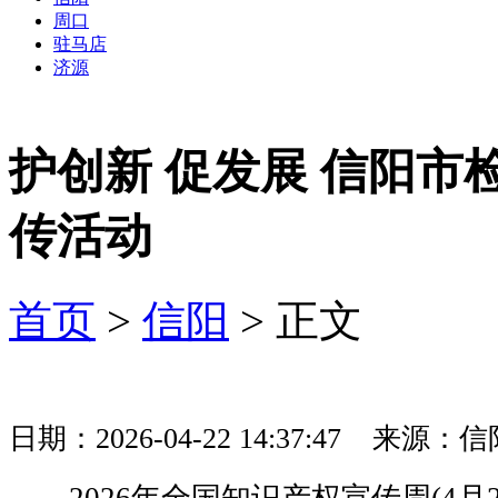
周口
驻马店
济源
护创新 促发展 信阳
传活动
首页
>
信阳
> 正文
日期：2026-04-22 14:37:47 来
2026年全国知识产权宣传周(4月2