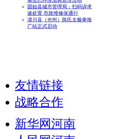
展生态环境法典宣传活动
固始县城市管理局：扫码诉求
速处置 市政维修保通行
潢川县（光州）陈氏太极拳推
广站正式启动
友情链接
战略合作
新华网河南