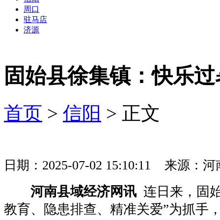
周口
驻马店
济源
固始县徐集镇：快乐过
首页
>
信阳
> 正文
日期：2025-07-02 15:10:11 
河南县域经济网讯
连日来，固始
教育、隐患排查、精准关爱”为抓手