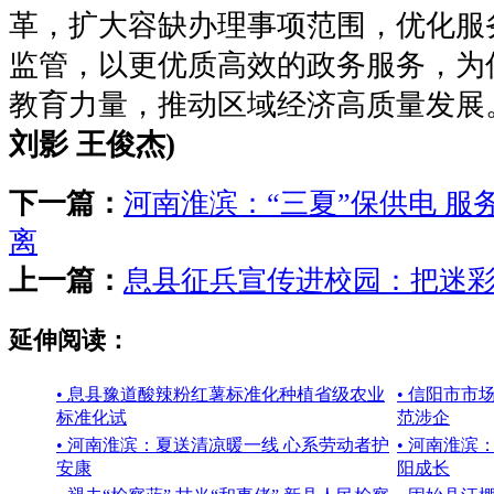
革，扩大容缺办理事项范围，优化服
监管，以更优质高效的政务服务，为
教育力量，推动区域经济高质量发展
刘影 王俊杰)
下一篇：
河南淮滨：“三夏”保供电 服
离
上一篇：
息县征兵宣传进校园：把迷
延伸阅读：
• 息县豫道酸辣粉红薯标准化种植省级农业
• 信阳市市
标准化试
范涉企
• 河南淮滨：夏送清凉暖一线 心系劳动者护
• 河南淮滨
安康
阳成长