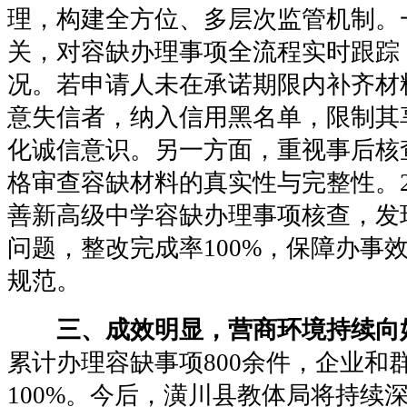
理，构建全方位、多层次监管机制。
关，对容缺办理事项全流程实时跟踪
况。若申请人未在承诺期限内补齐材
意失信者，纳入信用黑名单，限制其
化诚信意识。另一方面，重视事后核
格审查容缺材料的真实性与完整性。2
善新高级中学容缺办理事项核查，发
问题，整改完成率100%，保障办事
规范。
三、成效明显，营商环境持续向
累计办理容缺事项800余件，企业和
100%。今后，潢川县教体局将持续