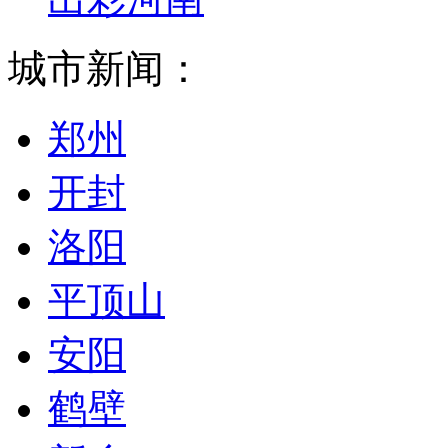
城市新闻：
郑州
开封
洛阳
平顶山
安阳
鹤壁