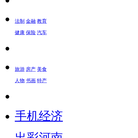
法制
金融
教育
健康
保险
汽车
旅游
房产
美食
人物
书画
特产
手机经济
出彩河南