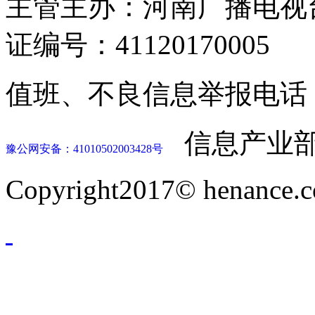
主管主办：河南广播电视
证编号：41120170005
值班、不良信息举报电话：037
信息产业部
豫公网安备：41010502003428号
Copyright2017© henance.c