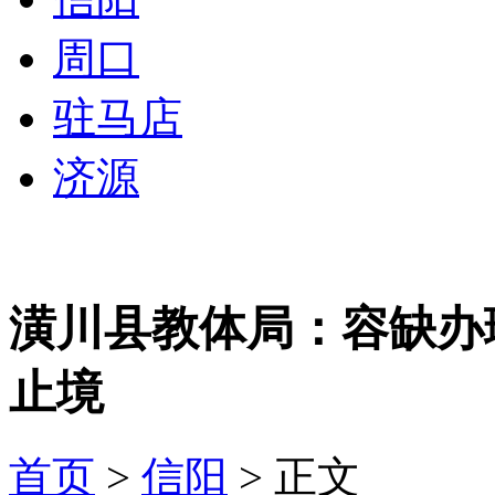
周口
驻马店
济源
潢川县教体局：容缺办理
止境
首页
>
信阳
> 正文