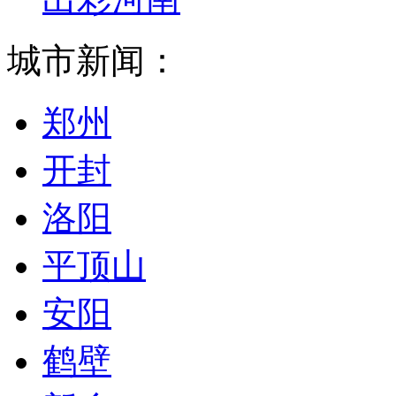
城市新闻：
郑州
开封
洛阳
平顶山
安阳
鹤壁