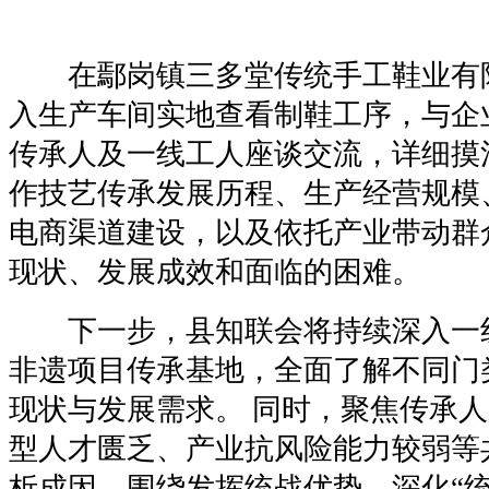
在鄢岗镇三多堂传统手工鞋业有
入生产车间实地查看制鞋工序，与企
传承人及一线工人座谈交流，详细摸
作技艺传承发展历程、生产经营规模
电商渠道建设，以及依托产业带动群
现状、发展成效和面临的困难。
下一步，县知联会将持续深入一
非遗项目传承基地，全面了解不同门
现状与发展需求。 同时，聚焦传承
型人才匮乏、产业抗风险能力较弱等
析成因，围绕发挥统战优势、深化“统