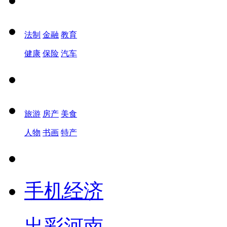
法制
金融
教育
健康
保险
汽车
旅游
房产
美食
人物
书画
特产
手机经济
出彩河南