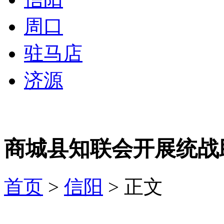
周口
驻马店
济源
商城县知联会开展统战
首页
>
信阳
> 正文