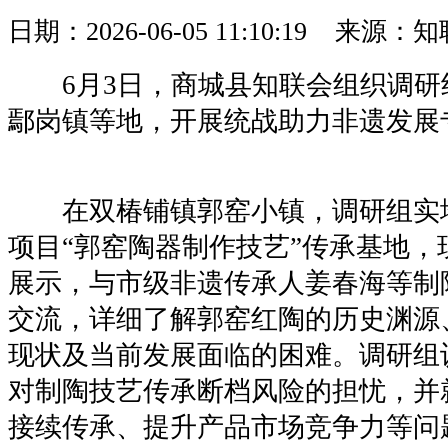
日期：2026-06-05 11:10:19 来
6月3日，商城县知联会组织调研
鄢岗镇等地，开展统战助力非遗发展
在双椿铺镇郭窑小镇，调研组实
项目“郭窑陶器制作技艺”传承基地，
展示，与市级非遗传承人姜春海等制
交流，详细了解郭窑红陶的历史渊源
现状及当前发展面临的困难。调研组
对制陶技艺传承断档风险的担忧，并
接续传承、提升产品市场竞争力等问