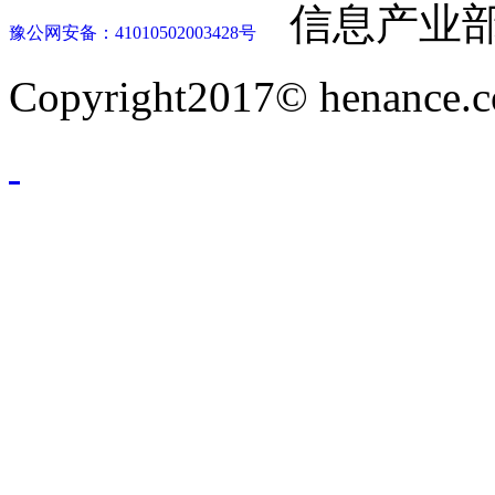
信息产业部
豫公网安备：41010502003428号
Copyright2017© henance.c