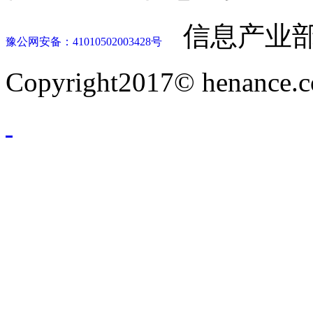
信息产业部
豫公网安备：41010502003428号
Copyright2017© henance.c