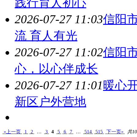
践行育人初心
2026-07-27 11:03
信阳
流 育人有光
2026-07-27 11:02
信阳
心，以心伴成长
2026-07-27 11:01
暖心开
新区户外营地
«上一页
1
2
…
3
4
5
6
7
…
514
515
下一页»
共10