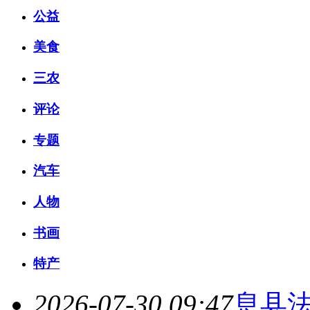
公益
美食
三农
评论
专题
汽车
人物
书画
特产
2026-07-30 09:47
息县法